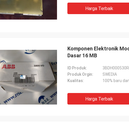
Harga Terbaik
Komponen Elektronik Mo
Dasar 16 MB
ID Produk:
3BDH000530R
Produk Orgin:
SWEDIA
Kualitas:
100% baru dan
Harga Terbaik