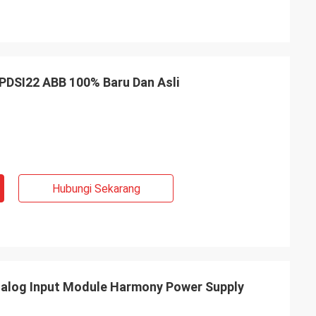
SPDSI22 ABB 100% Baru Dan Asli
Hubungi Sekarang
log Input Module Harmony Power Supply