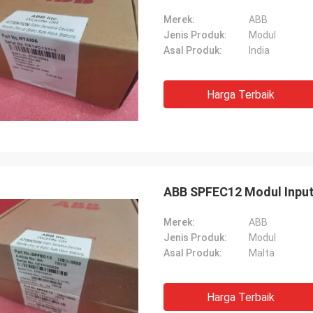
Merek:
ABB
Jenis Produk:
Modul
Asal Produk:
India
Harga Terbaik
ABB SPFEC12 Modul Input 
Merek:
ABB
Jenis Produk:
Modul
Asal Produk:
Malta
Harga Terbaik