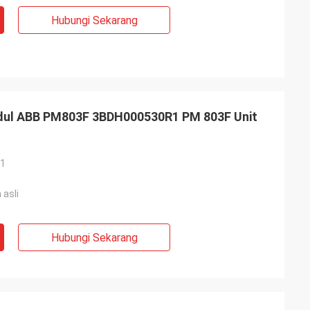
Hubungi Sekarang
dul ABB PM803F 3BDH000530R1 PM 803F Unit
1
 asli
Hubungi Sekarang