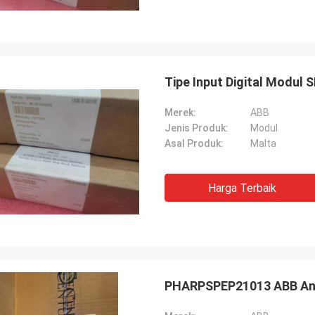
Tipe Input Digital Modul 
Merek:
ABB
Jenis Produk:
Modul
Asal Produk:
Malta
Harga Terbaik
PHARPSPEP21013 ABB Ana