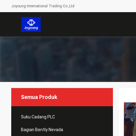
Joyoung International Trading Co.,Ltd
Semua Produk
Suku Cadang PLC
Bagian Bently Nevada