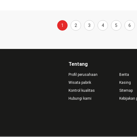
1
2
3
4
5
6
Tentang
Profil perusahaan
Berita
Wisata pabrik
Kasing
Kontrol kualitas
Sitemap
Hubungi kami
Kebijakan 