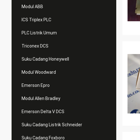
Modul ABB
ICS Triplex PLC
PLC Listrik Umum
Triconex DCS
Suku Cadang Honeywell
Modul Woodward
Emerson Epro
Modul Allen Bradley
Emerson Delta V DCS
Suku Cadang Listrik Schneider
Suku Cadang Foxboro