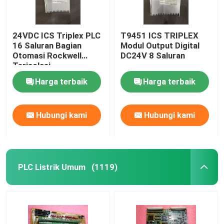
24VDC ICS Triplex PLC
T9451 ICS TRIPLEX
16 Saluran Bagian
Modul Output Digital
Otomasi Rockwell
DC24V 8 Saluran
Terisolasi
Harga terbaik
Harga terbaik
Hubungi kami
Hubungi kami
PLC Listrik Umum
(1119)