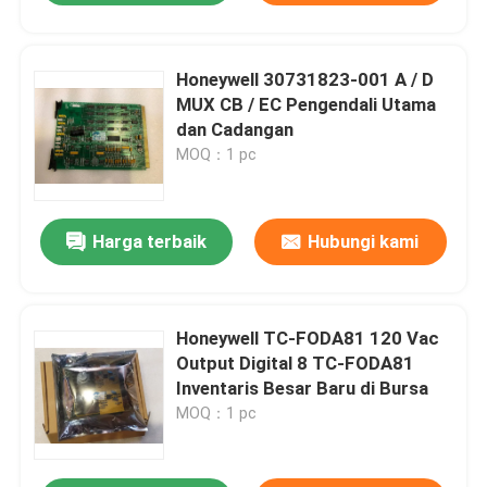
Honeywell 30731823-001 A / D
MUX CB / EC Pengendali Utama
dan Cadangan
MOQ：1 pc
Harga terbaik
Hubungi kami
Honeywell TC-FODA81 120 Vac
Output Digital 8 TC-FODA81
Inventaris Besar Baru di Bursa
MOQ：1 pc