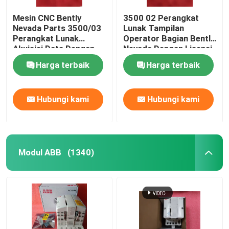
Mesin CNC Bently
3500 02 Perangkat
Nevada Parts 3500/03
Lunak Tampilan
Perangkat Lunak
Operator Bagian Bently
Akuisisi Data Dengan
Nevada Dengan Lisensi
Lisensi Terkait
Terkait
Harga terbaik
Harga terbaik
Hubungi kami
Hubungi kami
Modul ABB
(1340)