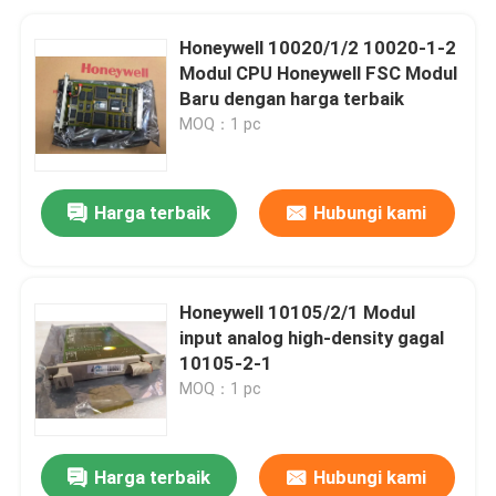
Honeywell 10020/1/2 10020-1-2
Modul CPU Honeywell FSC Modul
Baru dengan harga terbaik
MOQ：1 pc
Harga terbaik
Hubungi kami
Honeywell 10105/2/1 Modul
input analog high-density gagal
10105-2-1
MOQ：1 pc
Harga terbaik
Hubungi kami