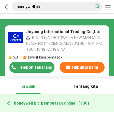
Joyoung International Trading Co.,Ltd
FLAT 917A 9/F TOWER A NEW MANDARIN
PLAZA NO14 SCIENCE MUSEUM RD TSIM SHA
TSUI HONG KONG,CINA
5.0
Diverifikasi pemasok
Telepon sekarang
Hubungi kami
produk
Tentang kita
honeywell plc pembuatan online
(100)