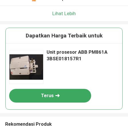
Lihat Lebih
Dapatkan Harga Terbaik untuk
Unit prosesor ABB PM861A
3BSE018157R1
Terus
Rekomendasi Produk