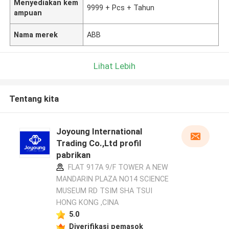
Menyediakan kem
9999 + Pcs + Tahun
ampuan
Nama merek
ABB
Lihat Lebih
Tentang kita
Joyoung International
Trading Co.,Ltd profil
pabrikan
FLAT 917A 9/F TOWER A NEW
MANDARIN PLAZA NO14 SCIENCE
MUSEUM RD TSIM SHA TSUI
HONG KONG ,CINA
5.0
Diverifikasi pemasok