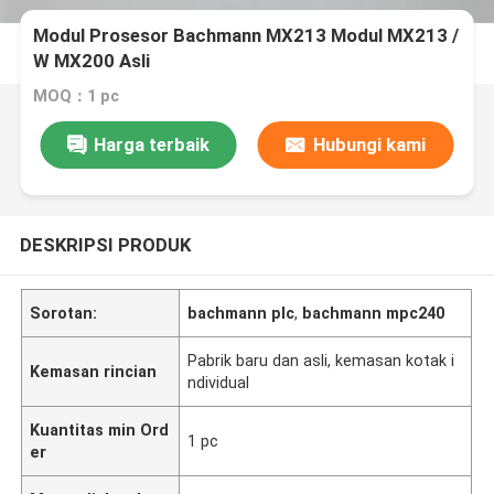
Modul Prosesor Bachmann MX213 Modul MX213 /
W MX200 Asli
MOQ：1 pc
Harga terbaik
Hubungi kami
DESKRIPSI PRODUK
Sorotan:
bachmann plc
,
bachmann mpc240
Pabrik baru dan asli, kemasan kotak i
Kemasan rincian
ndividual
Kuantitas min Ord
1 pc
er