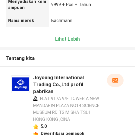
Menyediakan kem
9999 + Pcs + Tahun
ampuan
Nama merek
Bachmann
Lihat Lebih
Tentang kita
Joyoung International
Trading Co.,Ltd profil
pabrikan
FLAT 917A 9/F TOWER A NEW
MANDARIN PLAZA NO14 SCIENCE
MUSEUM RD TSIM SHA TSUI
HONG KONG ,CINA
5.0
Diverifikasi pemasok