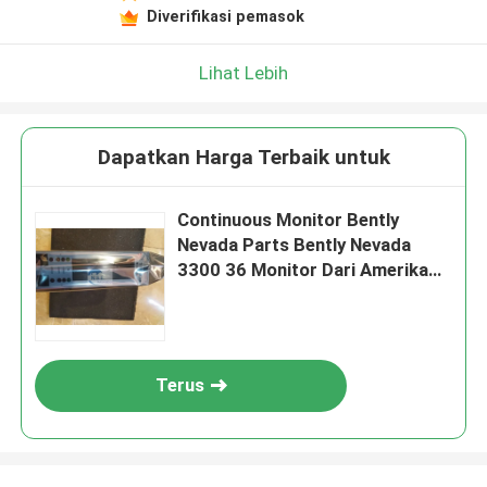
Diverifikasi pemasok
Lihat Lebih
Dapatkan Harga Terbaik untuk
Continuous Monitor Bently
Nevada Parts Bently Nevada
3300 36 Monitor Dari Amerika
Serikat
Terus