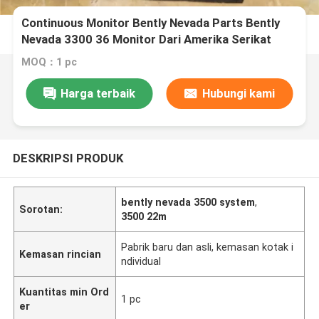
Continuous Monitor Bently Nevada Parts Bently
Nevada 3300 36 Monitor Dari Amerika Serikat
MOQ：1 pc
Harga terbaik
Hubungi kami
DESKRIPSI PRODUK
bently nevada 3500 system
,
Sorotan:
3500 22m
Pabrik baru dan asli, kemasan kotak i
Kemasan rincian
ndividual
Kuantitas min Ord
1 pc
er