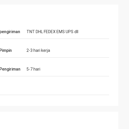
 pengiriman
TNT DHL FEDEX EMS UPS dll
Pimpin
2-3 hari kerja
Pengiriman
5-7 hari