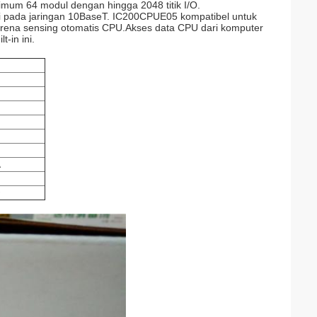
mum 64 modul dengan hingga 2048 titik I/O.
pada jaringan 10BaseT. IC200CPUE05 kompatibel untuk
karena sensing otomatis CPU.Akses data CPU dari komputer
-in ini.
A
D