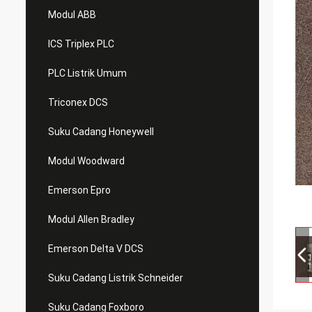
Modul ABB
ICS Triplex PLC
PLC Listrik Umum
Triconex DCS
Suku Cadang Honeywell
Modul Woodward
Emerson Epro
Modul Allen Bradley
Emerson Delta V DCS
Suku Cadang Listrik Schneider
Suku Cadang Foxboro