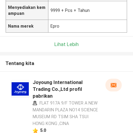
Menyediakan kem
9999 + Pcs + Tahun
ampuan
Nama merek
Epro
Lihat Lebih
Tentang kita
Joyoung International
Trading Co.,Ltd profil
pabrikan
FLAT 917A 9/F TOWER A NEW
MANDARIN PLAZA NO14 SCIENCE
MUSEUM RD TSIM SHA TSUI
HONG KONG ,CINA
5.0