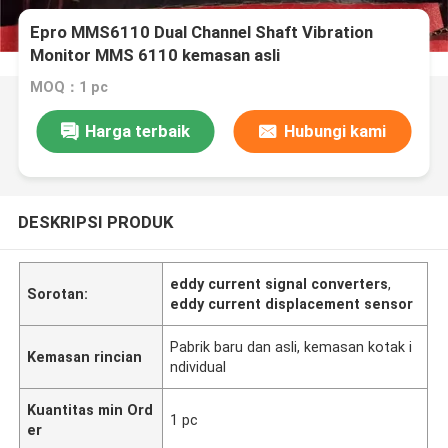
Epro MMS6110 Dual Channel Shaft Vibration
Monitor MMS 6110 kemasan asli
MOQ：1 pc
Harga terbaik
Hubungi kami
DESKRIPSI PRODUK
eddy current signal converters
,
Sorotan:
eddy current displacement sensor
Pabrik baru dan asli, kemasan kotak i
Kemasan rincian
ndividual
Kuantitas min Ord
1 pc
er