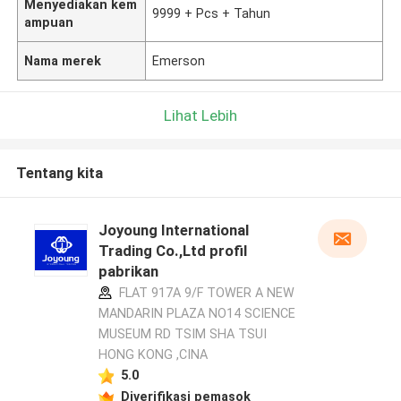
Menyediakan kem
9999 + Pcs + Tahun
ampuan
Nama merek
Emerson
Lihat Lebih
Tentang kita
Joyoung International
Trading Co.,Ltd profil
pabrikan
FLAT 917A 9/F TOWER A NEW
MANDARIN PLAZA NO14 SCIENCE
MUSEUM RD TSIM SHA TSUI
HONG KONG ,CINA
5.0
Diverifikasi pemasok