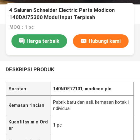
4 Saluran Schneider Electric Parts Modicon
140DAI75300 Modul Input Terpisah
MOQ：1 pc
Harga terbaik
Hubungi kami
DESKRIPSI PRODUK
Sorotan:
140NOE77101
,
modicon plc
Pabrik baru dan asli, kemasan kotak i
Kemasan rincian
ndividual
Kuantitas min Ord
1 pc
er