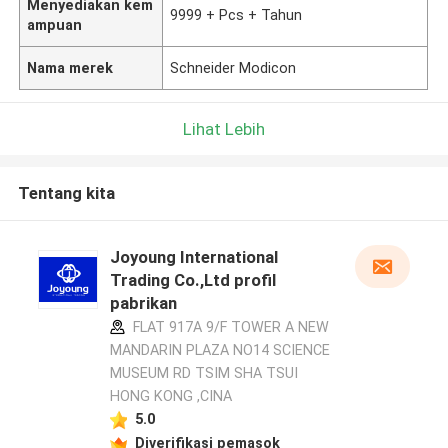
Menyediakan kem
9999 + Pcs + Tahun
ampuan
Nama merek
Schneider Modicon
Lihat Lebih
Tentang kita
Joyoung International
Trading Co.,Ltd profil
pabrikan
FLAT 917A 9/F TOWER A NEW
MANDARIN PLAZA NO14 SCIENCE
MUSEUM RD TSIM SHA TSUI
HONG KONG ,CINA
5.0
Diverifikasi pemasok