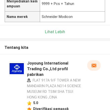
Menyediakan kem
9999 + Pcs + Tahun
ampuan
Nama merek
Schneider Modicon
Lihat Lebih
Tentang kita
Joyoung International
Trading Co.,Ltd profil
pabrikan
FLAT 917A 9/F TOWER A NEW
MANDARIN PLAZA NO14 SCIENCE
MUSEUM RD TSIM SHA TSUI
HONG KONG ,CINA
5.0
Diverifikasi pemasok