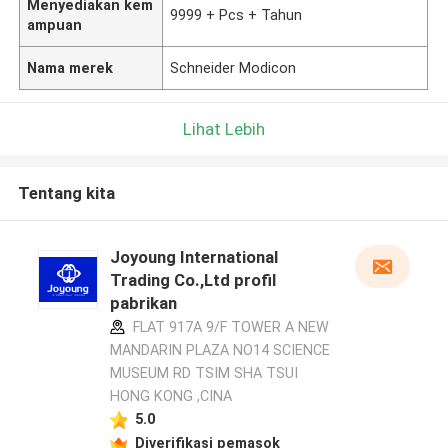
Menyediakan kem
9999 + Pcs + Tahun
ampuan
Nama merek
Schneider Modicon
Lihat Lebih
Tentang kita
Joyoung International
Trading Co.,Ltd profil
pabrikan
FLAT 917A 9/F TOWER A NEW
MANDARIN PLAZA NO14 SCIENCE
MUSEUM RD TSIM SHA TSUI
HONG KONG ,CINA
5.0
Diverifikasi pemasok