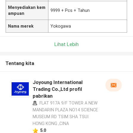
Menyediakan kem
9999 + Pcs + Tahun
ampuan
Nama merek
Yokogawa
Lihat Lebih
Tentang kita
Joyoung International
Trading Co.,Ltd profil
pabrikan
FLAT 917A 9/F TOWER A NEW
MANDARIN PLAZA NO14 SCIENCE
MUSEUM RD TSIM SHA TSUI
HONG KONG ,CINA
5.0