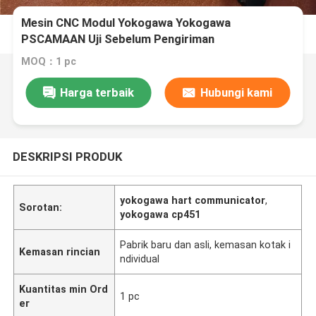
Mesin CNC Modul Yokogawa Yokogawa
PSCAMAAN Uji Sebelum Pengiriman
MOQ：1 pc
Harga terbaik
Hubungi kami
DESKRIPSI PRODUK
yokogawa hart communicator
,
Sorotan:
yokogawa cp451
Pabrik baru dan asli, kemasan kotak i
Kemasan rincian
ndividual
Kuantitas min Ord
1 pc
er