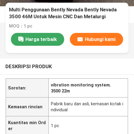
Multi Penggunaan Bently Nevada Bently Nevada
3500 46M Untuk Mesin CNC Dan Metalurgi
MOQ：1 pc
Harga terbaik
Hubungi kami
DESKRIPSI PRODUK
vibration monitoring system
,
Sorotan:
3500 22m
Pabrik baru dan asli, kemasan kotak i
Kemasan rincian
ndividual
Kuantitas min Ord
1 pc
er