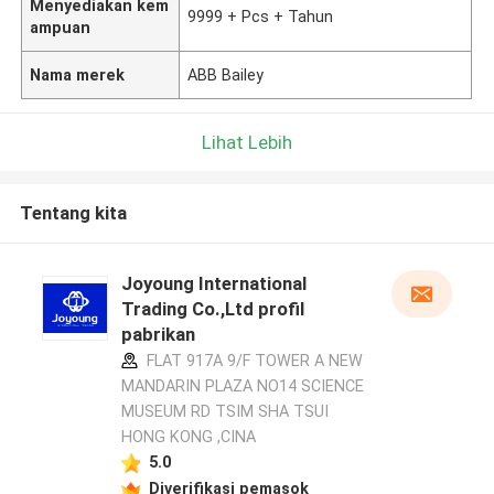
Menyediakan kem
9999 + Pcs + Tahun
ampuan
Nama merek
ABB Bailey
Lihat Lebih
Tentang kita
Joyoung International
Trading Co.,Ltd profil
pabrikan
FLAT 917A 9/F TOWER A NEW
MANDARIN PLAZA NO14 SCIENCE
MUSEUM RD TSIM SHA TSUI
HONG KONG ,CINA
5.0
Diverifikasi pemasok