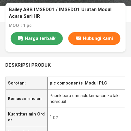
Bailey ABB IMSED01 / IMSEDO1 Urutan Modul
Acara Seri HR
MOQ：1 pc
Harga terbaik
Hubungi kami
DESKRIPSI PRODUK
Sorotan:
plc components
,
Modul PLC
Pabrik baru dan asli, kemasan kotak i
Kemasan rincian
ndividual
Kuantitas min Ord
1 pc
er