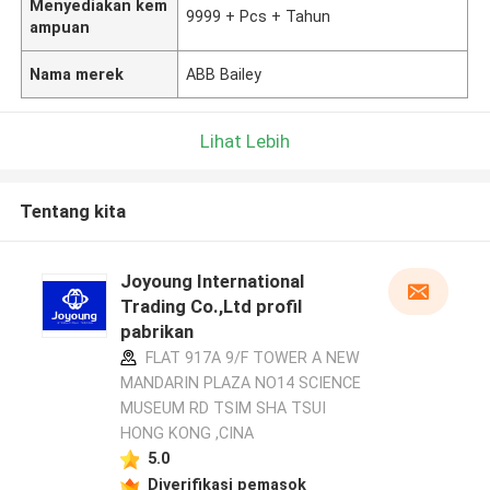
Menyediakan kem
9999 + Pcs + Tahun
ampuan
Nama merek
ABB Bailey
Lihat Lebih
Tentang kita
Joyoung International
Trading Co.,Ltd profil
pabrikan
FLAT 917A 9/F TOWER A NEW
MANDARIN PLAZA NO14 SCIENCE
MUSEUM RD TSIM SHA TSUI
HONG KONG ,CINA
5.0
Diverifikasi pemasok