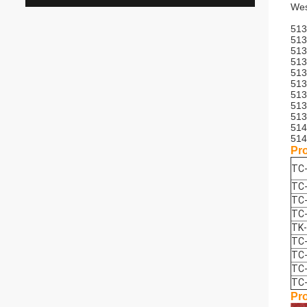
Wes
513
513
513
513
513
513
513
513
513
514
514
Pr
TC
TC-
TC-
TC
TK
TC-
TC
TC
TC
Pr