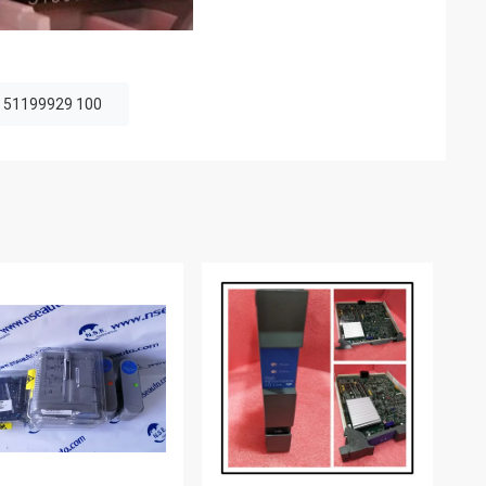
l 51199929 100