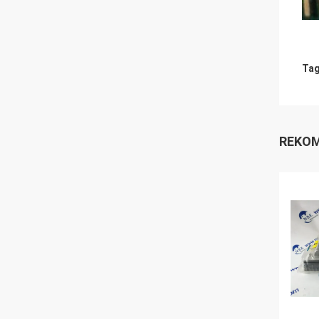
Tag
REKOM