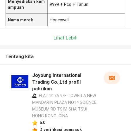
Menyediakan kem
9999 + Pcs + Tahun
ampuan
Nama merek
Honeywell
Lihat Lebih
Tentang kita
Joyoung International
Trading Co.,Ltd profil
pabrikan
FLAT 917A 9/F TOWER A NEW
MANDARIN PLAZA NO14 SCIENCE
MUSEUM RD TSIM SHA TSUI
HONG KONG ,CINA
5.0
Diverifikasi pemasok