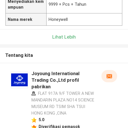
Menyediakan kem
9999 + Pcs + Tahun
ampuan
Nama merek
Honeywell
Lihat Lebih
Tentang kita
Joyoung International
Trading Co.,Ltd profil
pabrikan
FLAT 917A 9/F TOWER A NEW
MANDARIN PLAZA NO14 SCIENCE
MUSEUM RD TSIM SHA TSUI
HONG KONG ,CINA
5.0
Diverifikasi pemasok