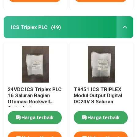
ICS Triplex PLC
(49)
24VDC ICS Triplex PLC
T9451 ICS TRIPLEX
16 Saluran Bagian
Modul Output Digital
Otomasi Rockwell
DC24V 8 Saluran
Terisolasi
Harga terbaik
Harga terbaik