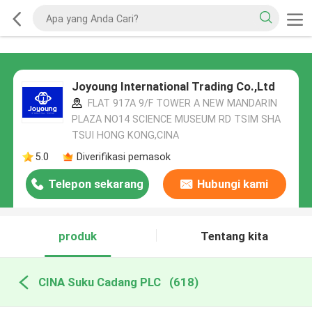
Joyoung International Trading Co.,Ltd
FLAT 917A 9/F TOWER A NEW MANDARIN
PLAZA NO14 SCIENCE MUSEUM RD TSIM SHA
TSUI HONG KONG,CINA
5.0
Diverifikasi pemasok
Telepon sekarang
Hubungi kami
produk
Tentang kita
CINA Suku Cadang PLC
(618)