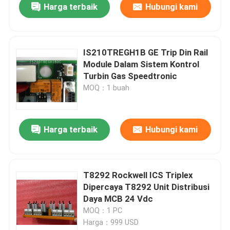
Harga terbaik
Hubungi kami
IS210TREGH1B GE Trip Din Rail
Module Dalam Sistem Kontrol
Turbin Gas Speedtronic
MOQ：1 buah
Harga terbaik
Hubungi kami
T8292 Rockwell ICS Triplex
Dipercaya T8292 Unit Distribusi
Daya MCB 24 Vdc
MOQ：1 PC
Harga：999 USD