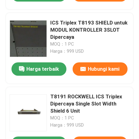
ICS Triplex T8193 SHIELD untuk
MODUL KONTROLLER 3SLOT
Dipercaya
MOQ：1 PC
Harga：999 USD
Harga terbaik
Hubungi kami
T8191 ROCKWELL ICS Triplex
Dipercaya Single Slot Width
Shield 6 Unit
MOQ：1 PC
Harga：999 USD