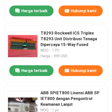
Harga terbaik
Hubungi kami
T8293 Rockwell ICS Triplex
T8293 Unit Distribusi Tenaga
Dipercaya 15-Way Fused
MOQ：1 PC
Harga：999 USD
Harga terbaik
Hubungi kami
Rumah
ABB SPIET800 Lisensi ABB SP
Produk
IET800 dengan Pengontrol
Keamanan Lanjut
Tentang kami
MOQ：1 pc