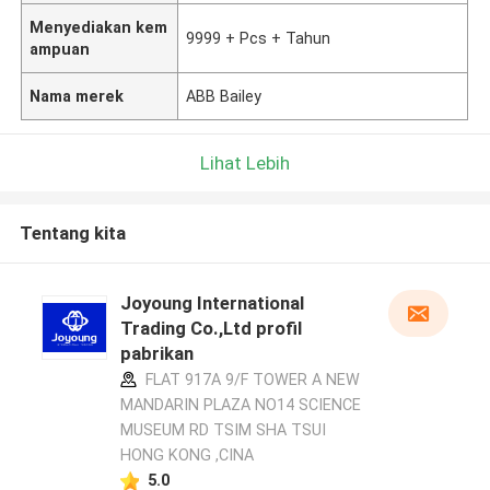
Menyediakan kem
9999 + Pcs + Tahun
ampuan
Nama merek
ABB Bailey
Lihat Lebih
Tentang kita
Joyoung International
Trading Co.,Ltd profil
pabrikan
FLAT 917A 9/F TOWER A NEW
MANDARIN PLAZA NO14 SCIENCE
MUSEUM RD TSIM SHA TSUI
HONG KONG ,CINA
5.0